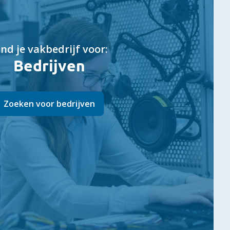
ind je vakbedrijf voor:
Bedrijven
Zoeken voor bedrijven